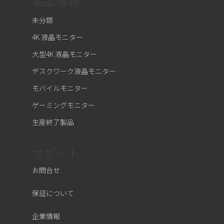
製品情報
未分類
4K 液晶モニター
大型4K 液晶モニター
デスクワーク液晶モニター
モバイルモニター
ゲーミングモニター
生産終了製品
サポート
お問合せ
保証について
企業情報