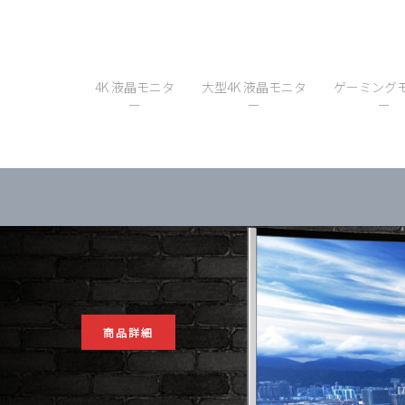
4K 液晶モニタ
大型4K 液晶モニタ
ゲーミング
ー
ー
ー