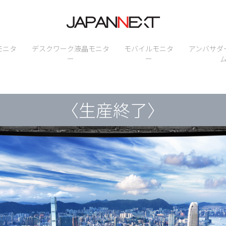
モニタ
デスクワーク液晶モニタ
モバイルモニタ
アンバサダ
ー
ー
〈生産終了〉