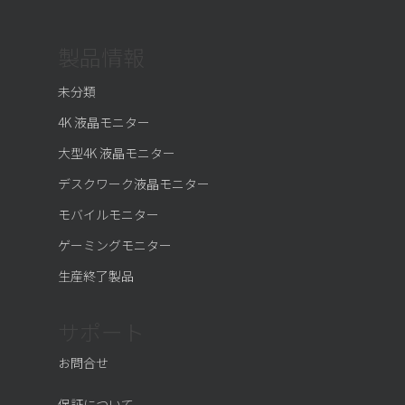
製品情報
未分類
4K 液晶モニター
大型4K 液晶モニター
デスクワーク液晶モニター
モバイルモニター
ゲーミングモニター
生産終了製品
サポート
お問合せ
保証について