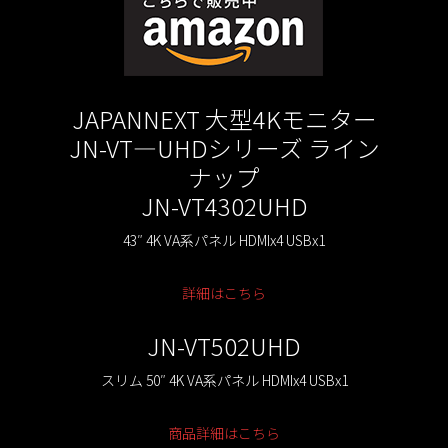
JAPANNEXT 大型4Kモニター
JN-VT—UHDシリーズ ライン
ナップ
JN-VT4302UHD
43″ 4K VA系パネル HDMIx4 USBx1
詳細はこちら
JN-VT502UHD
スリム 50″ 4K VA系パネル HDMIx4 USBx1
商品詳細はこちら