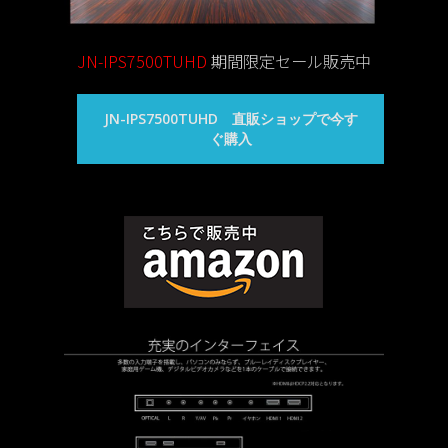
JN-IPS7500TUHD
期間限定セール販売中
JN-IPS7500TUHD 直販ショップで今す
ぐ購入