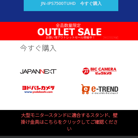
JN-IPS7500TUHD 今すぐ購入
今すぐ購入
大型モニタースタンドに適合するスタンド、壁
掛け金具はこちらをクリックしてご確認くださ
い