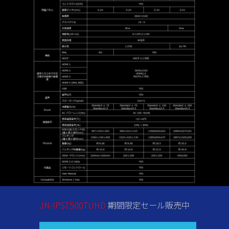
JN-IPS7500TUHD
期間限定セール販売中