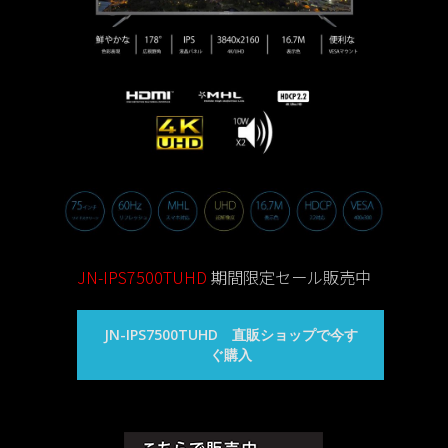
JN-IPS7500TUHD
期間限定セール販売中
JN-IPS7500TUHD 直販ショップで今す
ぐ購入