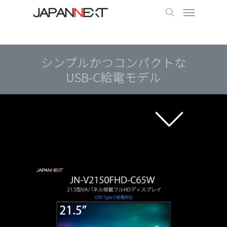
シンプルかつコンパクトな
USB-C給電モデル