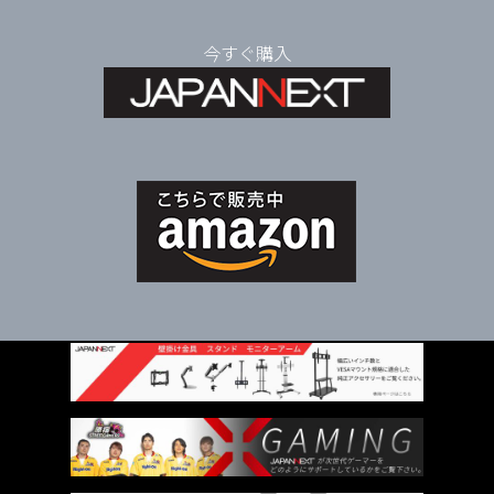
今
すぐ購入