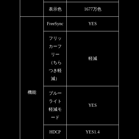
表示色
1677万色
FreeSync
YES
フリッ
カーフ
リー
軽減
（ちら
つき軽
減）
機能
ブルー
ライト
YES
軽減モ
ード
HDCP
YES1.4