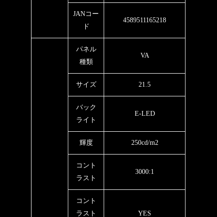
JANコー
4589511165218
ド
パネル
VA
種類
サイズ
21.5
バック
E-LED
ライト
輝度
250cd/m2
コント
3000:1
ラスト
コント
ラスト
YES