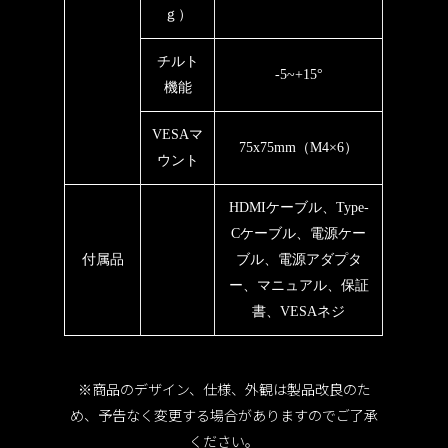
ｇ）
チルト
-5~+15°
機能
VESAマ
75x75mm（M4×6）
ウント
HDMIケーブル、Type-
Cケーブル、電源ケー
付属品
ブル、電源アダプタ
ー、マニュアル、保証
書、VESAネジ
※商品のデザイン、仕様、外観は製品改良のた
め、予告なく変更する場合がありますのでご了承
ください。